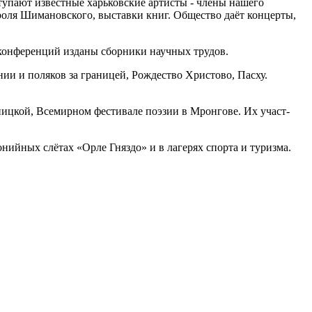
упают известные харьковские артисты - члены нашего
роля Шимановского, выставки книг. Общество даёт концерты,
конференций изданы сборники научных трудов.
ии и поляков за границей, Рождество Христово, Пасху.
цкой, Всемирном фестивале поэзии в Мронгове. Их участ­
нийных слётах «Орле Гняздо» и в лагерях спорта и туризма.