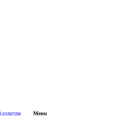
Menu
й культуры