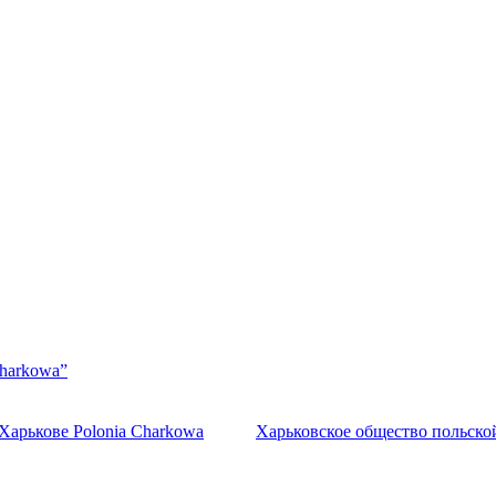
Charkowa”
Харькове Polonia Charkowa
Харьковское общество польско