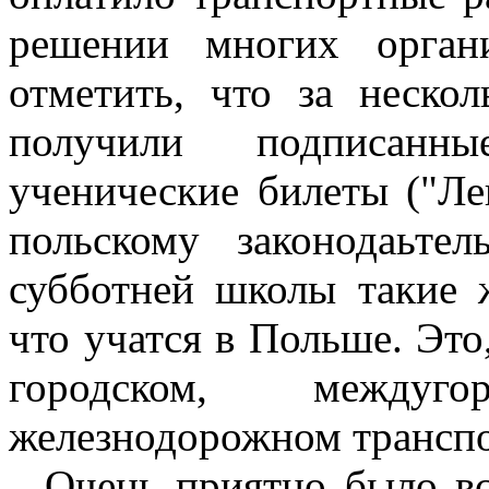
решении многих орган
отметить, что за неско
получили подписанн
ученические билеты ("Ле
польскому законодаьте
субботней школы такие 
что учатся в Польше. Это
городском, междуг
железнодорожном транспорт
Очень приятно было вст