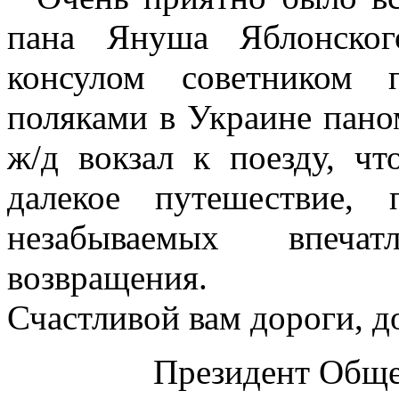
пана Януша Яблонског
консулом советником 
поляками в Украине пан
ж/д вокзал к поезду, ч
далекое путешествие,
незабываемых впеча
возвращения.
Счастливой вам дороги, д
Президент Обще