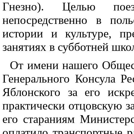
Гнезно). Целью поез
непосредственно в пол
истории и культуре, п
занятиях в субботней шко
От имени нашего Общест
Генерального Консула Р
Яблонского за его искр
практически отцовскую за
его стараниям Министер
оплатило транспортные р