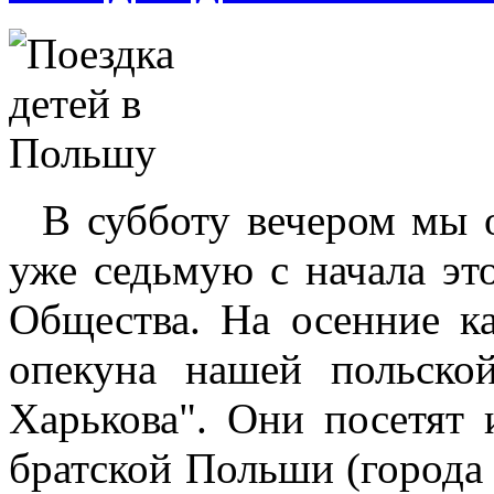
В субботу вечером мы о
уже седьмую с начала эт
Общества. На осенние к
опекуна нашей польско
Харькова". Они посетят 
братской Польши (города 