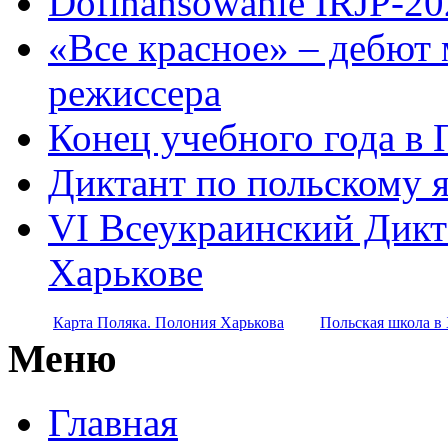
Dofinansowanie IRJP-20
«Все красное» – дебют 
режиссера
Конец учебного года в
Диктант по польскому 
VI Всеукраинский Дикт
Харькове
Карта Поляка. Полония Харькова
Польская школа в 
Меню
Главная