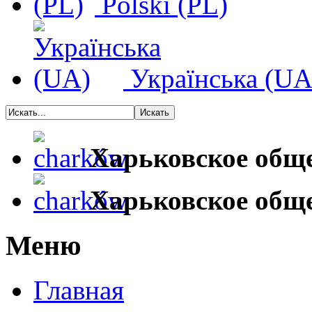
Polski (PL)
Українська (UA
Харьковское общ
Харьковское общ
Меню
Главная