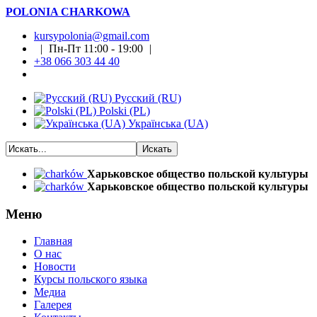
POLONIA CHARKOWA
kursypolonia@gmail.com
| Пн-Пт 11:00 - 19:00 |
+38 066 303 44 40
Русский (RU)
Polski (PL)
Українська (UA)
Харьковское общество польской культуры
Харьковское общество польской культуры
Меню
Главная
О нас
Новости
Курсы польского языка
Медиа
Галерея