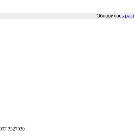
Обновилось
распи
 097 3327030