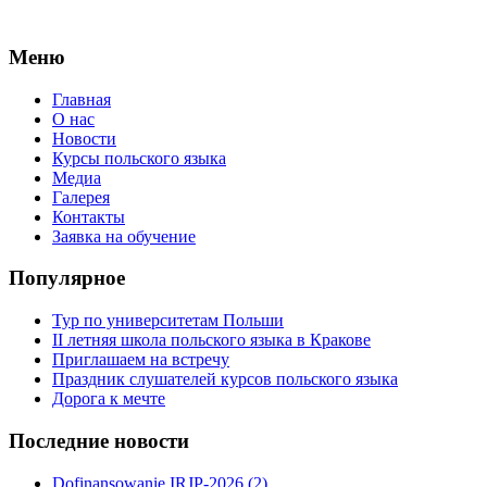
Меню
Главная
О нас
Новости
Курсы польского языка
Медиа
Галерея
Контакты
Заявка на обучение
Популярное
Тур по университетам Польши
II летняя школа польского языка в Кракове
Приглашаем на встречу
Праздник слушателей курсов польского языка
Дорога к мечте
Последние новости
Dofinansowanie IRJP-2026 (2)