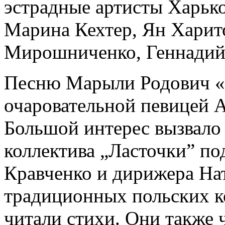
эстрадные артисты Харько
Марина Кехтер, Ян Харит
Мирошниченко, Геннадий
Песню Марыли Родович «С
очаровательной певицей А
Большой интерес вызвало
коллектива „Ласточки” п
Кравченко и дирижера Нат
традиционных польских к
читали стихи. Они также 