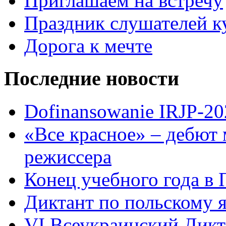
Приглашаем на встречу
Праздник слушателей к
Дорога к мечте
Последние новости
Dofinansowanie IRJP-20
«Все красное» – дебют 
режиссера
Конец учебного года в
Диктант по польскому 
VI Всеукраинский Дикт