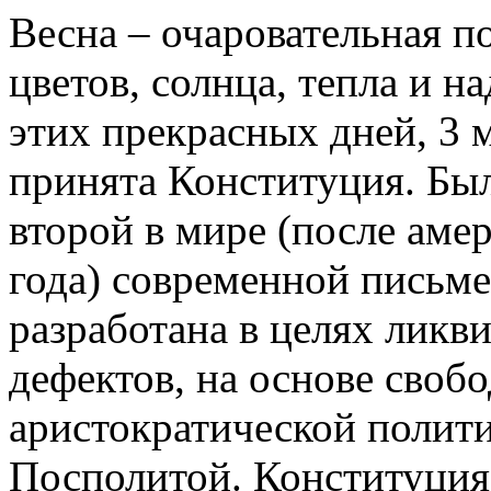
Весна – очаровательная п
цветов, солнца, тепла и н
этих прекрасных дней, 3 
принята Конституция. Был
второй в мире (после аме
года) современной письм
разработана в целях лик
дефектов, на основе своб
аристократической полит
Посполитой. Конституция