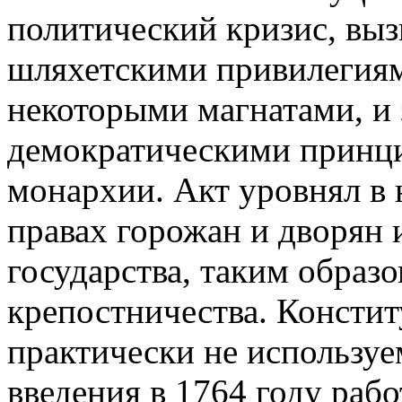
политический кризис, вы
шляхетскими привилегия
некоторыми магнатами, и 
демократическими принц
монархии. Акт уровнял в
правах горожан и дворян 
государства, таким образо
крепостничества. Консти
практически не используем
введения в 1764 году раб