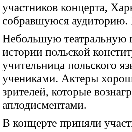
участников концерта, Ха
собравшуюся аудиторию. 
Небольшую театральную 
истории польской констит
учительница польского я
учениками. Актеры хорош
зрителей, которые вознаг
аплодисментами.
В концерте приняли участ