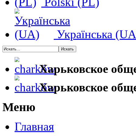
Polski (PL)
Українська (UA
Харьковское общ
Харьковское общ
Меню
Главная