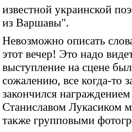
известной украинской по
из Варшавы".
Невозможно описать слова
этот вечер! Это надо вид
выступление на сцене бы
сожалению, все когда-то з
закончился награждением
Станиславом Лукасиком мо
также групповыми фотогр