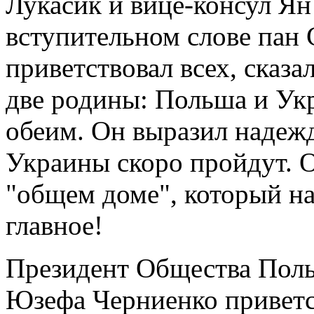
Лукасик и вице-консул Ян
вступительном слове пан 
приветствовал всех, сказа
две родины: Польша и Ук
обеим. Он выразил надежд
Украины скоро пройдут. О
"общем доме", который на
главное!
Президент Общества Поль
Юзефа Черниенко приветс