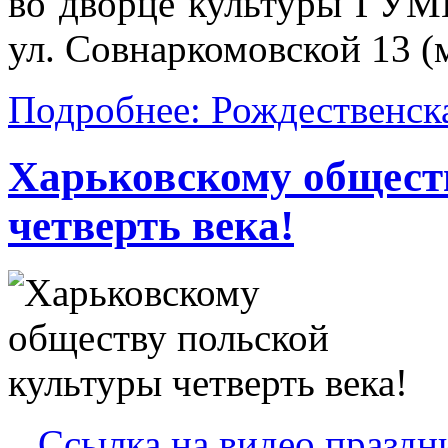
во дворце культуры ГУ
ул. Совнаркомовской 13 (м
Подробнее: Рождественска
Харьковскому общест
четверть века!
Ссылка на видео праздн