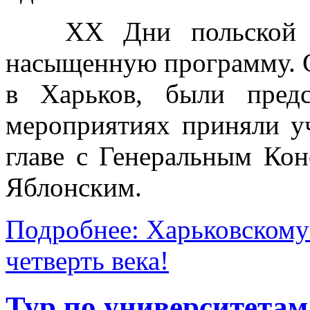
ХХ Дни польской ку
насыщенную программу. С
в Харьков, были пред
мероприятиях приняли у
главе с Генеральным Ко
Яблонским.
Подробнее: Харьковскому
четверть века!
Тур по университета