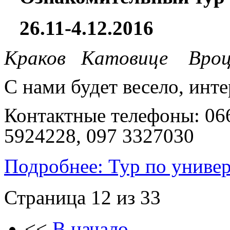
26.11-4.12.2016
Краков Катовице Вроц
С нами будет весело, инт
Контактные телефоны: 066
5924228, 097 3327030
Подробнее: Тур по униве
Страница 12 из 33
<<
В начало