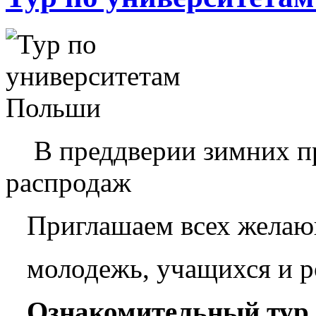
В преддверии зимних пр
распродаж
Приглашаем всех жела
молодежь, учащихся и р
Ознакомительный тур