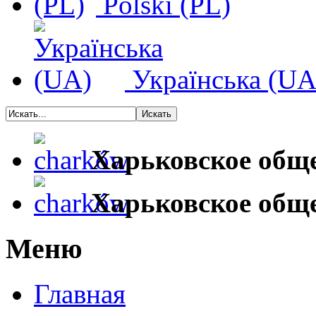
Polski (PL)
Українська (UA
Харьковское общ
Харьковское общ
Меню
Главная