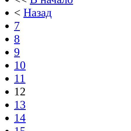
<
Назад
7
8
9
10
11
12
13
14
15